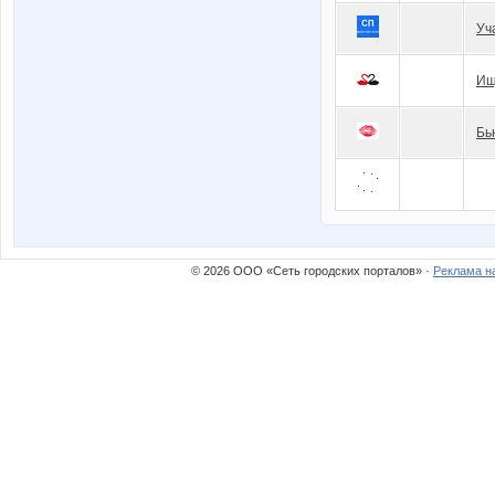
Уч
Ищ
Бь
© 2026 ООО «Сеть городских порталов» ·
Реклама н