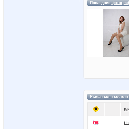
Последние
фотогра
Рыжая соня состоит
Кл
Но